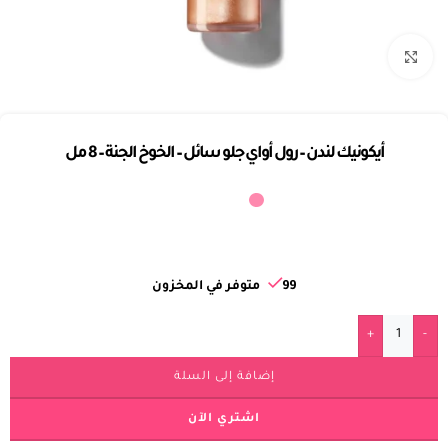
Click to enlarge
أيكونيك لندن – رول أواي جلو سائل – الخوخ الجنة – 8 مل
99 متوفر في المخزون
+
-
إضافة إلى السلة
اشتري الآن