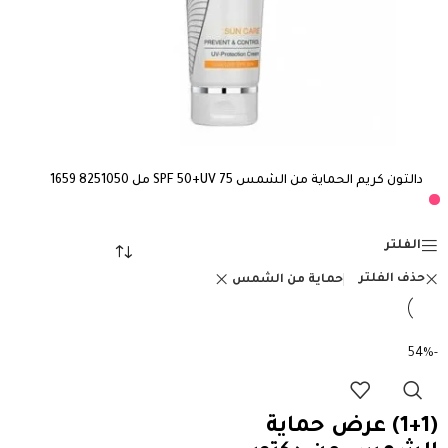
دالتون كريم الحماية من الشمس SPF 50+UV 75 مل 8251050 1659
الفلتر
حذف الفلتر
حماية من الشمس
-54%
(1+1) عرض حماية