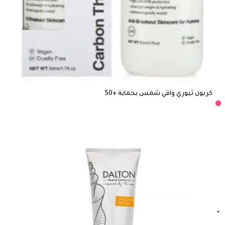
كربون ثيوري واقي شمس بحماية +50