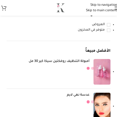
Skip to navigation
Skip to main content
حالة المنتج
العروض
متوفر في المخزون
الأفضل مبيعاً
أمبولة التنظيف روفكتين سيكا كير 30 مل
عدسة نهي لايم