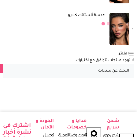
عدسة أنستاتك كلارو
الفلتر
لا توجد منتجات تتوافق مع اختيارك.
شحن
هدايا و
الجودة و
اشترك في
سريع
خصومات
الآمان
نشرة أخبار
شحن جوي
تابع عروضنا المميزة
توصيل