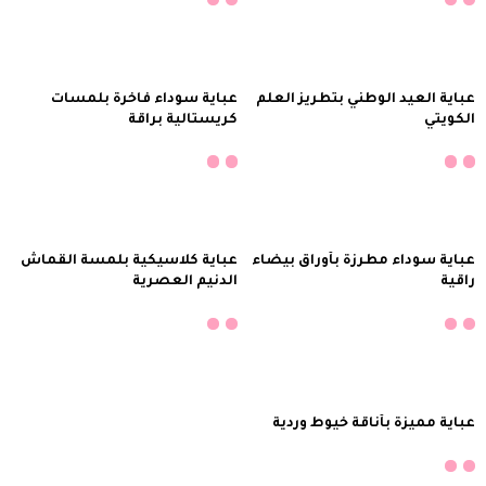
إضافة إلى السلة
إضافة إلى السلة
عباية العيد الوطني بتطريز العلم
عباية سوداء فاخرة بلمسات
الكويتي
كريستالية براقة
إضافة إلى السلة
إضافة إلى السلة
عباية سوداء مطرزة بأوراق بيضاء
عباية كلاسيكية بلمسة القماش
راقية
الدنيم العصرية
إضافة إلى السلة
إضافة إلى السلة
عباية مميزة بأناقة خيوط وردية